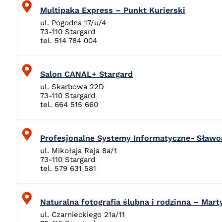
Multipaka Express – Punkt Kurierski
ul. Pogodna 17/u/4
73-110 Stargard
tel. 514 784 004
Salon CANAL+ Stargard
ul. Skarbowa 22D
73-110 Stargard
tel. 664 515 660
Profesjonalne Systemy Informatyczne- Sławo
ul. Mikołaja Reja 8a/1
73-110 Stargard
tel. 579 631 581
Naturalna fotografia ślubna i rodzinna – Mart
ul. Czarnieckiego 21a/11