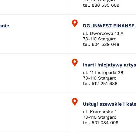
tel. 888 535 609
anie
DG-INWEST FINANSE 
ul. Dworcowa 13 A
73-110 Stargard
tel. 604 539 048
Inarti inicjatywy arty
ul. 11 Listopada 38
73-110 Stargard
tel. 512 251 688
Usługi szewskie i kal
ul. Kramarska 1
73-110 Stargard
tel. 531 084 009