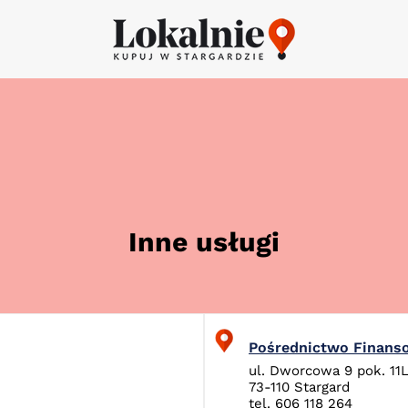
Inne usługi
Pośrednictwo Finans
ul. Dworcowa 9 pok. 11
73-110 Stargard
tel. 606 118 264