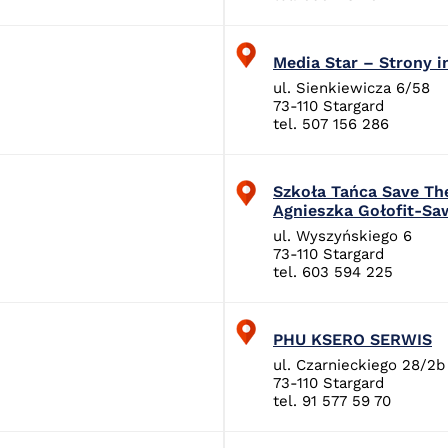
Media Star – Strony i
ul. Sienkiewicza 6/58
73-110 Stargard
tel. 507 156 286
Szkoła Tańca Save Th
Agnieszka Gołofit-Sa
ul. Wyszyńskiego 6
73-110 Stargard
tel. 603 594 225
PHU KSERO SERWIS
ul. Czarnieckiego 28/2b
73-110 Stargard
tel. 91 577 59 70