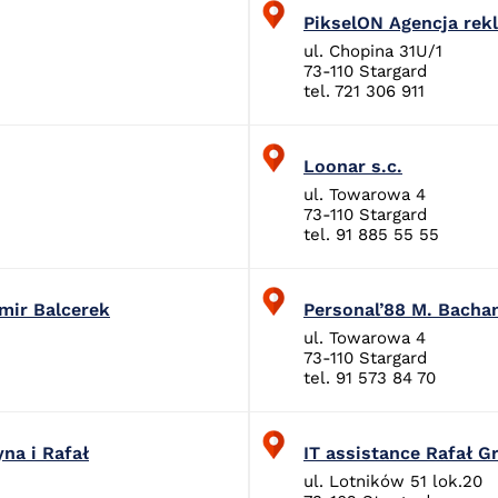
PikselON Agencja re
ul. Chopina 31U/1
73-110 Stargard
tel. 721 306 911
Loonar s.c.
ul. Towarowa 4
73-110 Stargard
tel. 91 885 55 55
mir Balcerek
Personal’88 M. Bachan
ul. Towarowa 4
73-110 Stargard
tel. 91 573 84 70
yna i Rafał
IT assistance Rafał 
ul. Lotników 51 lok.20