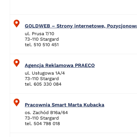
GOLDWEB – Strony internetowe, Pozycjonow
ul. Prusa 7/10
73-110 Stargard
tel. 510 510 451
Agencja Reklamowa PRAECO
ul. Usługowa 1A/4
73-110 Stargard
tel. 605 330 084
Pracownia Smart Marta Kubacka
os. Zachód B16a/64
73-110 Stargard
tel. 504 798 018