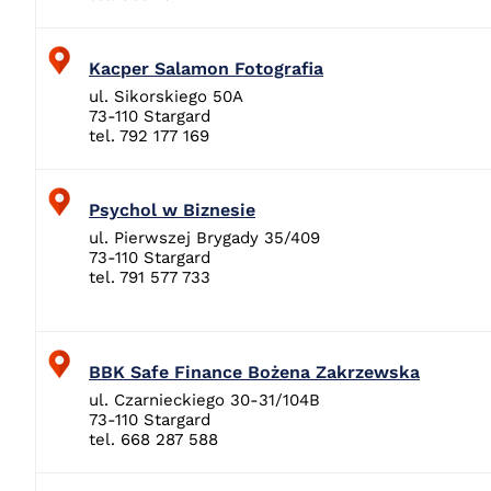
Kacper Salamon Fotografia
ul. Sikorskiego 50A
73-110 Stargard
tel. 792 177 169
Psychol w Biznesie
ul. Pierwszej Brygady 35/409
73-110 Stargard
tel. 791 577 733
BBK Safe Finance Bożena Zakrzewska
ul. Czarnieckiego 30-31/104B
73-110 Stargard
tel. 668 287 588