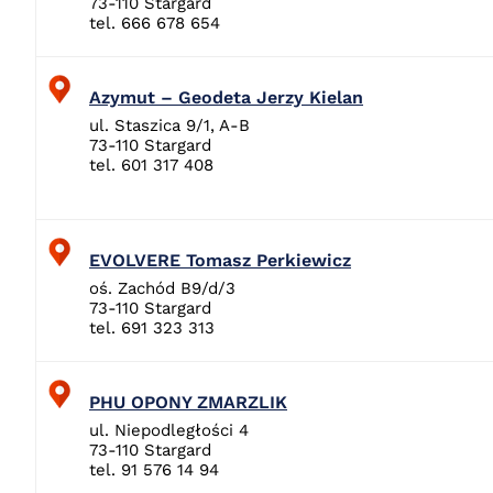
73-110 Stargard
tel. 666 678 654
Azymut – Geodeta Jerzy Kielan
ul. Staszica 9/1, A-B
73-110 Stargard
tel. 601 317 408
EVOLVERE Tomasz Perkiewicz
oś. Zachód B9/d/3
73-110 Stargard
tel. 691 323 313
PHU OPONY ZMARZLIK
ul. Niepodległości 4
73-110 Stargard
tel. 91 576 14 94