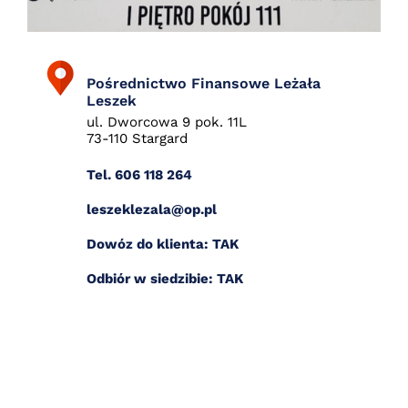
Pośrednictwo Finansowe Leżała
Leszek
ul. Dworcowa 9 pok. 11L
73-110 Stargard
Tel. 606 118 264
leszeklezala@op.pl
Dowóz do klienta: TAK
Odbiór w siedzibie: TAK