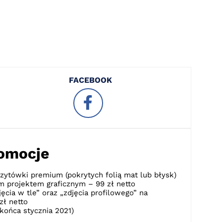
FACEBOOK
romocje
zytówki premium (pokrytych folią mat lub błysk)
m projektem graficznym – 99 zł netto
jęcia w tle” oraz „zdjęcia profilowego” na
zł netto
 końca
stycznia 2021
)