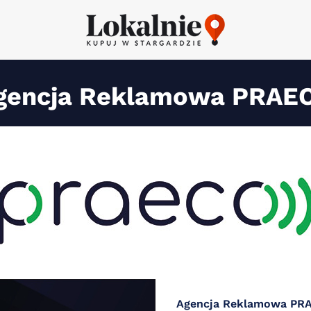
gencja Reklamowa PRAE
Agencja Reklamowa PR