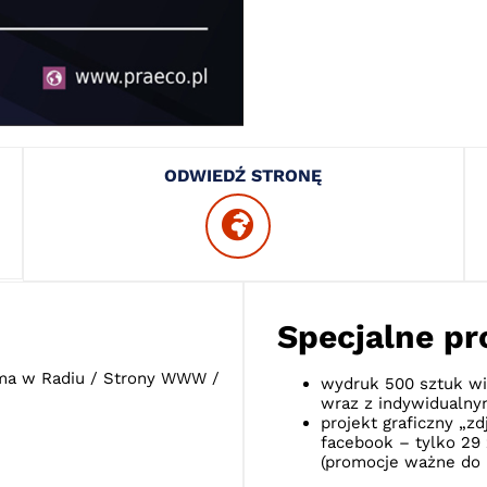
ODWIEDŹ STRONĘ
Specjalne p
ama w Radiu / Strony WWW /
wydruk 500 sztuk wi
wraz z indywidualny
projekt graficzny „zd
facebook – tylko 29 
(promocje ważne do