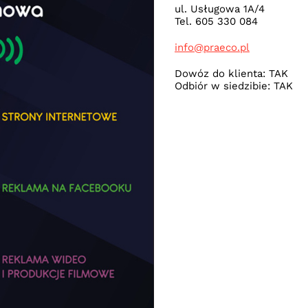
ul. Usługowa 1A/4
Tel. 605 330 084
info@praeco.pl
Dowóz do klienta: TAK
Odbiór w siedzibie: TAK