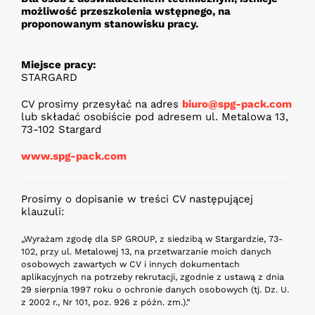
możliwość przeszkolenia wstępnego, na
proponowanym stanowisku pracy.
Miejsce pracy:
STARGARD
CV prosimy przesyłać na adres
biuro@spg-pack.com
lub składać osobiście pod adresem ul. Metalowa 13,
73-102 Stargard
www.spg-pack.com
Prosimy o dopisanie w treści CV następującej
klauzuli:
„Wyrażam zgodę dla SP GROUP, z siedzibą w Stargardzie, 73-
102, przy ul. Metalowej 13, na przetwarzanie moich danych
osobowych zawartych w CV i innych dokumentach
aplikacyjnych na potrzeby rekrutacji, zgodnie z ustawą z dnia
29 sierpnia 1997 roku o ochronie danych osobowych (tj. Dz. U.
z 2002 r., Nr 101, poz. 926 z późn. zm.).”