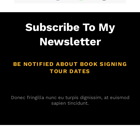
Subscribe To My
Newsletter
BE NOTIFIED ABOUT BOOK SIGNING
TOUR DATES
Błąd:
Brak formularza kontaktowego.
Donec fringilla nunc eu turpis dignissim, at euismod
sapien tincidunt.