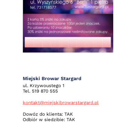
Miejski Browar Stargard
ul. Krzywoustego 1
Tel. 519 870 555
kontakt@miejskibrowarstargard.pl
Dowóz do klienta: TAK
Odbiór w siedzibie: TAK