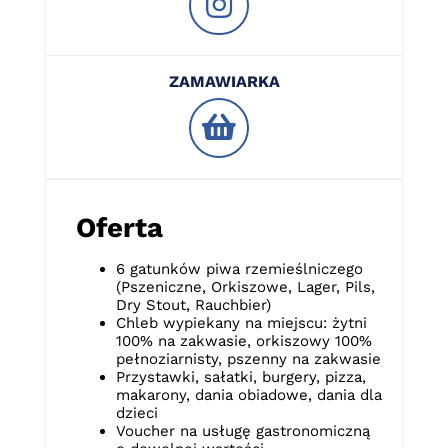
ZAMAWIARKA
Oferta
6 gatunków piwa rzemieślniczego
(Pszeniczne, Orkiszowe, Lager, Pils,
Dry Stout, Rauchbier)
Chleb wypiekany na miejscu: żytni
100% na zakwasie, orkiszowy 100%
pełnoziarnisty, pszenny na zakwasie
Przystawki, sałatki, burgery, pizza,
makarony, dania obiadowe, dania dla
dzieci
Voucher na usługę gastronomiczną