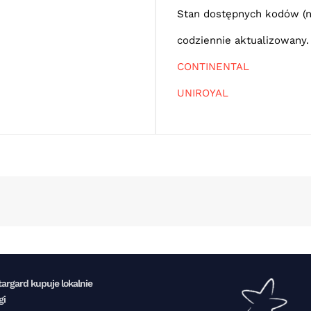
Stan dostępnych kodów (na
codziennie aktualizowany
CONTINENTAL
UNIROYAL
targard kupuje lokalnie
gi