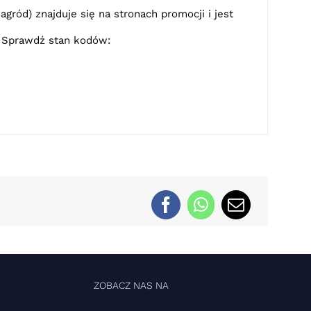
gród) znajduje się na stronach promocji i jest
. Sprawdź stan kodów:
ZOBACZ NAS NA