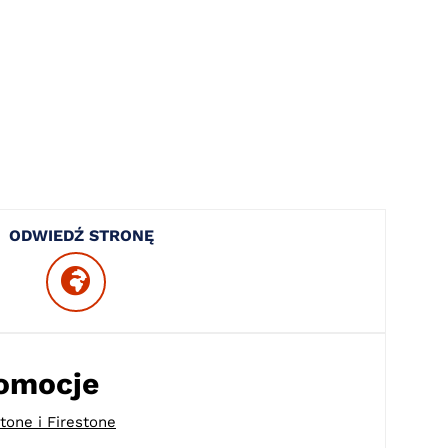
ODWIEDŹ STRONĘ
romocje
tone i Firestone