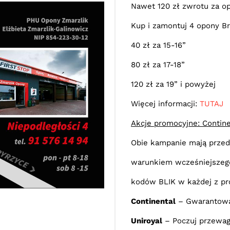
Nawet 120 zł zwrotu za o
Kup i zamontuj 4 opony Br
40 zł za 15-16”
80 zł za 17-18”
120 zł za 19” i powyżej
Więcej informacji:
TUTAJ
Akcje promocyjne: Continen
Obie kampanie mają przed
warunkiem wcześniejszego
kodów BLIK w każdej z pr
Continental
– Gwarantowa
Uniroyal
– Poczuj przewa