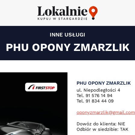
INNE USŁUGI
PHU OPONY ZMARZLIK
PHU OPONY ZMARZLIK
ul. Niepodległości 4
Tel. 91 576 14 94
Tel. 91 834 44 09
oponyzmarzlik@gmail.com
Dowóz do klienta: NIE
Odbiór w siedzibie: TAK