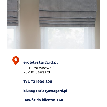
eroletystargard.pl
ul. Bursztynowa 3
73-110 Stargard
Tel. 721 900 808
biuro@eroletystargard.pl
Dowóz do klienta: TAK