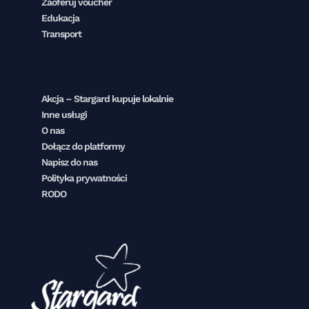
Zaoferuj voucher
Edukacja
Transport
Akcja – Stargard kupuje lokalnie
Inne usługi
O nas
Dołącz do platformy
Napisz do nas
Polityka prywatności
RODO