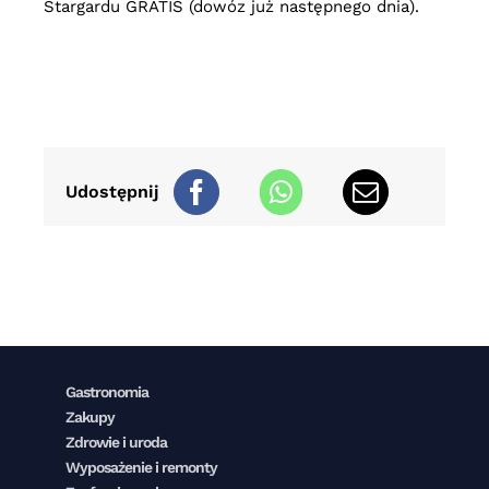
Stargardu GRATIS (dowóz już następnego dnia).
Udostępnij
Gastronomia
Zakupy
Zdrowie i uroda
Wyposażenie i remonty