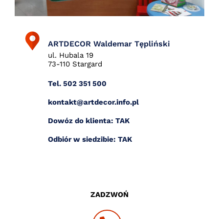
ARTDECOR Waldemar Tępliński
ul. Hubala 19
73-110 Stargard
Tel. 502 351 500
kontakt@artdecor.info.pl
Dowóz do klienta: TAK
Odbiór w siedzibie: TAK
ZADZWOŃ